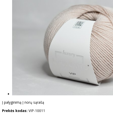
Į palyginimą
Į norų sąrašą
Prekės kodas:
VIP-10011