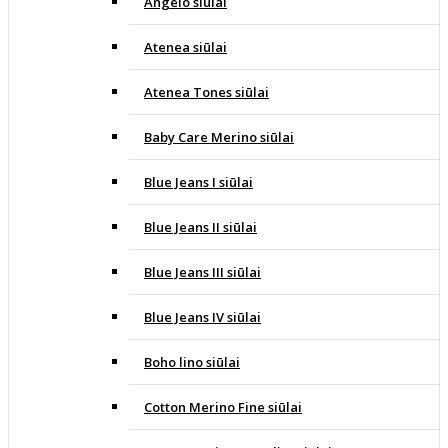
Angelo siūlai
Atenea siūlai
Atenea Tones siūlai
Baby Care Merino siūlai
Blue Jeans I siūlai
Blue Jeans II siūlai
Blue Jeans III siūlai
Blue Jeans IV siūlai
Boho lino siūlai
Cotton Merino Fine siūlai