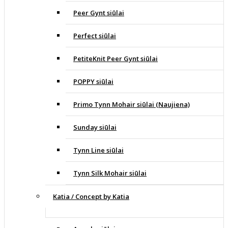
Peer Gynt siūlai
Perfect siūlai
PetiteKnit Peer Gynt siūlai
POPPY siūlai
Primo Tynn Mohair siūlai (Naujiena)
Sunday siūlai
Tynn Line siūlai
Tynn Silk Mohair siūlai
Katia / Concept by Katia