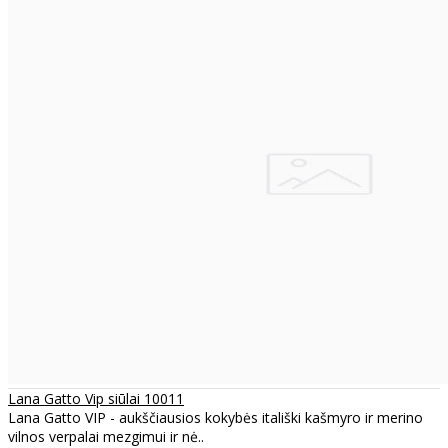
Lana Gatto Vip siūlai 10011
Lana Gatto VIP - aukščiausios kokybės itališki kašmyro ir merino
vilnos verpalai mezgimui ir nė..