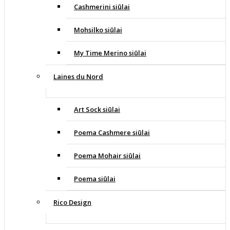
Cashmerini siūlai
Mohsilko siūlai
My Time Merino siūlai
Laines du Nord
Art Sock siūlai
Poema Cashmere siūlai
Poema Mohair siūlai
Poema siūlai
Rico Design