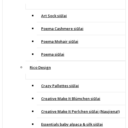
Art Sock siūlai
Poema Cashmere siūlai
Poema Mohair siūlai
Poema siūlai
Rico Design
Crazy Pallettes siūlai
Creative Make It Blümchen siūlai
Creative Make It Perlchen siūlai (Naujiena!)
Essentials baby alpaca & silk siūlai