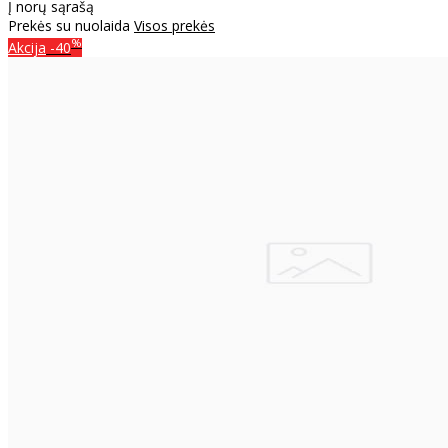
Į norų sąrašą
Prekės su nuolaida
Visos prekės
%
Akcija
-40