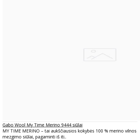
Gabo Wool My Time Merino 9444 siūlai
MY TIME MERINO – tai aukščiausios kokybės 100 % merino vilnos
mezgimo siūlai, pagaminti iš iti..