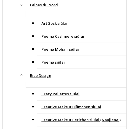
Laines du Nord
Art Sock siūlai
Poema Cashmere siūlai
Poema Mohair siūlai
Poema siūlai
Rico Design
Crazy Pallettes siūlai
Creative Make It Blümchen siūlai
Creative Make It Perlchen siūlai (Naujiena!)