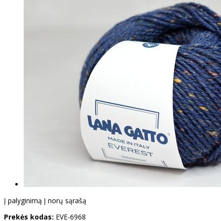
Į palyginimą
Į norų sąrašą
Prekės kodas:
EVE-6968