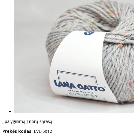
Į palyginimą
Į norų sąrašą
Prekės kodas:
EVE-6012