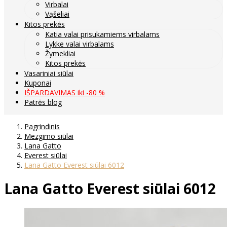
Virbalai
Vąšeliai
Kitos prekės
Katia valai prisukamiems virbalams
Lykke valai virbalams
Žymekliai
Kitos prekės
Vasariniai siūlai
Kuponai
IŠPARDAVIMAS iki -80 %
Patrės blog
Pagrindinis
Mezgimo siūlai
Lana Gatto
Everest siūlai
Lana Gatto Everest siūlai 6012
Lana Gatto Everest siūlai 6012