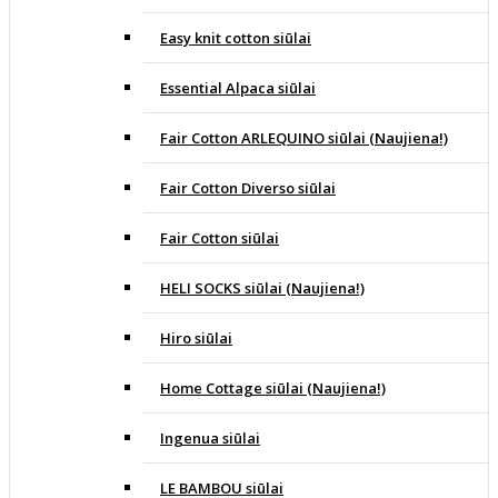
Easy knit cotton siūlai
Essential Alpaca siūlai
Fair Cotton ARLEQUINO siūlai (Naujiena!)
Fair Cotton Diverso siūlai
Fair Cotton siūlai
HELI SOCKS siūlai (Naujiena!)
Hiro siūlai
Home Cottage siūlai (Naujiena!)
Ingenua siūlai
LE BAMBOU siūlai