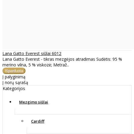
Lana Gatto Everest siūlai 6012
Lana Gatto Everest - tikras mezgėjos atradimas Sudėtis: 95 %
merino vilna, 5 % viskozė; Metraž..
Į palyginimą
Į norų sąrašą
Kategorijos
Mezgimo siūlai
Cardiff