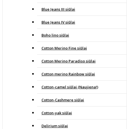
Blue Jeans III siūlai
Blue Jeans IV siūlai
Boho lino siūlai
Cotton Merino Fine siūlai
Cotton Merino Paradiso siūlai
Cotton merino Rainbow siūlai
Cotton-camel siūlai (Naujiena!)
Cotton-Cashmere siūlai
Cotton-yak siūlai
Delirium siūlai