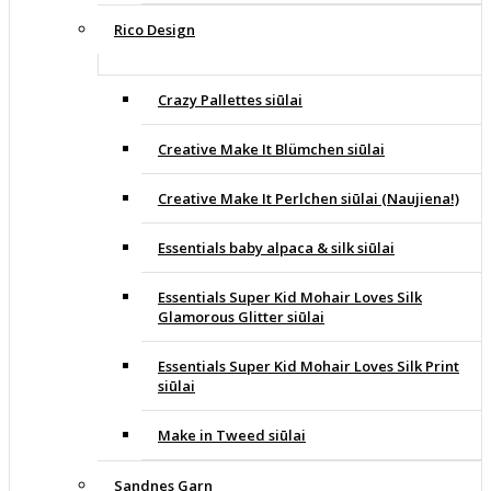
Rico Design
Crazy Pallettes siūlai
Creative Make It Blümchen siūlai
Creative Make It Perlchen siūlai (Naujiena!)
Essentials baby alpaca & silk siūlai
Essentials Super Kid Mohair Loves Silk
Glamorous Glitter siūlai
Essentials Super Kid Mohair Loves Silk Print
siūlai
Make in Tweed siūlai
Sandnes Garn