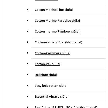
Cotton Merino Fine siūlai
Cotton Merino Paradiso siūlai
Cotton merino Rainbow siūlai
Cotton-camel siūlai (Naujiena!)
Cotton-Cashmere siūlai
Cotton-yak siūlai
Delirium siūlai
Easy knit cotton siūlai
Essential Alpaca siūlai
Fair Cotton ARLEQUINO siūlai (Naujiena!)