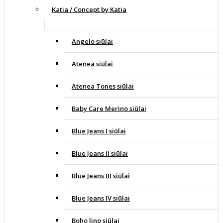
Katia / Concept by Katia
Angelo siūlai
Atenea siūlai
Atenea Tones siūlai
Baby Care Merino siūlai
Blue Jeans I siūlai
Blue Jeans II siūlai
Blue Jeans III siūlai
Blue Jeans IV siūlai
Boho lino siūlai