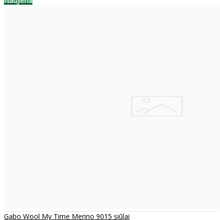
Naujiena
Gabo Wool My Time Merino 9015 siūlai