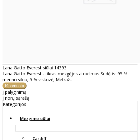
Lana Gatto Everest siūlai 14393
Lana Gatto Everest - tikras mezgėjos atradimas Sudėtis: 95 %
merino vilna, 5 % viskozė; Metraž..
Į palyginimą
Į norų sąrašą
Kategorijos
Mezgimo siūlai
Cardiff