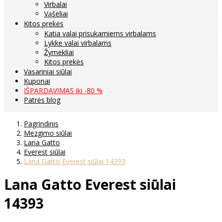
Virbalai
Vąšeliai
Kitos prekės
Katia valai prisukamiems virbalams
Lykke valai virbalams
Žymekliai
Kitos prekės
Vasariniai siūlai
Kuponai
IŠPARDAVIMAS iki -80 %
Patrės blog
Pagrindinis
Mezgimo siūlai
Lana Gatto
Everest siūlai
Lana Gatto Everest siūlai 14393
Lana Gatto Everest siūlai
14393