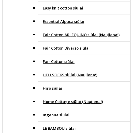
Easy knit cotton siūlai
Essential Alpaca siūlai
Fair Cotton ARLEQUINO siūlai (Naujiena!)
Fair Cotton Diverso siūlai
Fair Cotton siūlai
HELI SOCKS siūlai (Naujiena!)
Hiro siūlai
Home Cottage siūlai (Naujiena!)
Ingenua siūlai
LE BAMBOU siūlai