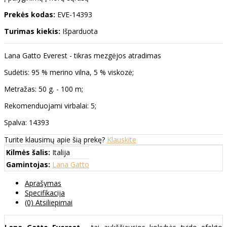
Prekės kodas:
EVE-14393
Turimas kiekis:
Išparduota
Lana Gatto Everest - tikras mezgėjos atradimas
Sudėtis: 95 % merino vilna, 5 % viskozė;
Metražas: 50 g. - 100 m;
Rekomenduojami virbalai: 5;
Spalva: 14393
Turite klausimų apie šią prekę?
Klauskite
Kilmės šalis:
Italija
Gamintojas:
Lana Gatto
Aprašymas
Specifikacija
(0) Atsiliepimai