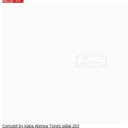
Akcija
-20
Concept by Katia Atenea Tones siūlai 203