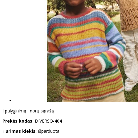
Į palyginimą
Į norų sąrašą
Prekės kodas:
DIVERSO-404
Turimas kiekis:
Išparduota