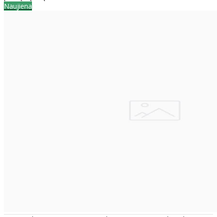
Naujiena