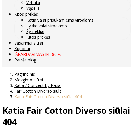
Virbalai
Vąšeliai
Kitos prekės
Katia valai prisukamiems virbalams
Lykke valai virbalams
Žymekliai
Kitos prekės
Vasariniai siūlai
Kuponai
IŠPARDAVIMAS iki -80 %
Patrės blog
Pagrindinis
Mezgimo siūlai
Katia / Concept by Katia
Fair Cotton Diverso siūlai
Katia Fair Cotton Diverso siūlai 404
Katia Fair Cotton Diverso siūlai
404