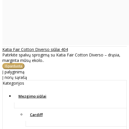
Katia Fair Cotton Diverso siūlai 404
Patirkite spalvų sprogimą su Katia Fair Cotton Diverso – drąsia,
marginta mūsų ekolo..
Į palyginimą
Į norų sąrašą
Kategorijos
Mezgimo siūlai
Cardiff