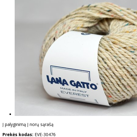
Į palyginimą
Į norų sąrašą
Prekės kodas:
EVE-30476