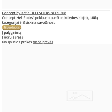
Concept by Katia HELI SOCKS siūlai 306
Concept Heli Socks“ priklauso aukštos kokybės kojinių siūlų
kategorijai ir išsiskiria savo&nbs..
Į palyginimą
Į norų sąrašą
Naujausios prekės
Visos prekės