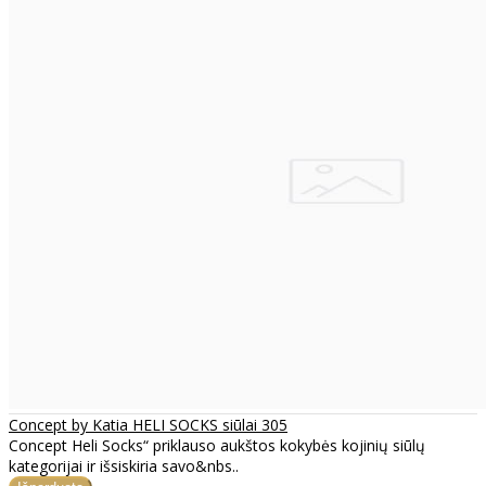
Concept by Katia HELI SOCKS siūlai 305
Concept Heli Socks“ priklauso aukštos kokybės kojinių siūlų
kategorijai ir išsiskiria savo&nbs..