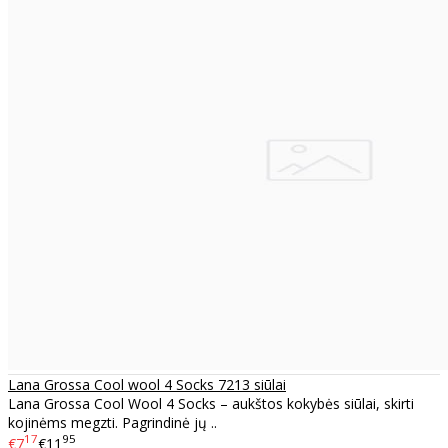
Lana Grossa Cool wool 4 Socks 7213 siūlai
Lana Grossa Cool Wool 4 Socks – aukštos kokybės siūlai, skirti
kojinėms megzti. Pagrindinė jų ..
17
95
€7
€11