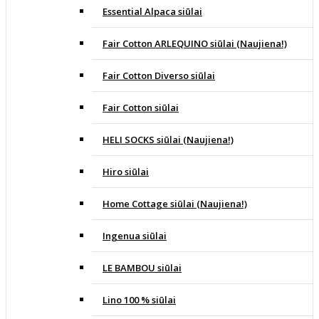
Essential Alpaca siūlai
Fair Cotton ARLEQUINO siūlai (Naujiena!)
Fair Cotton Diverso siūlai
Fair Cotton siūlai
HELI SOCKS siūlai (Naujiena!)
Hiro siūlai
Home Cottage siūlai (Naujiena!)
Ingenua siūlai
LE BAMBOU siūlai
Lino 100 % siūlai