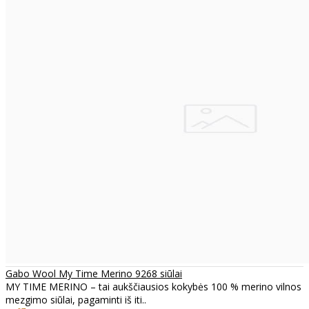
Gabo Wool My Time Merino 9268 siūlai
MY TIME MERINO – tai aukščiausios kokybės 100 % merino vilnos
mezgimo siūlai, pagaminti iš iti..