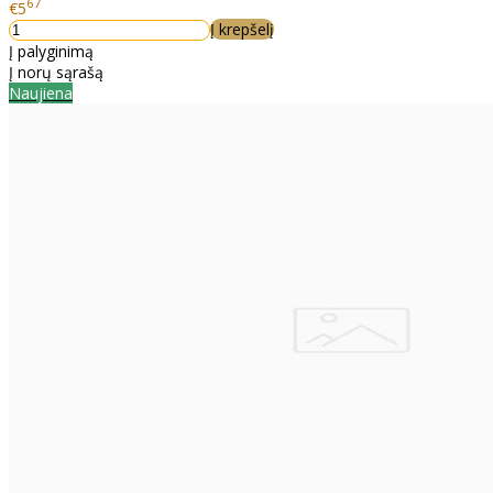
67
€5
Į krepšelį
Į palyginimą
Į norų sąrašą
Naujiena