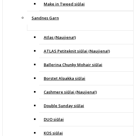
Make in Tweed siūlai
Sandnes Garn
Atlas (Naujiena!)
ATLAS Petiteknit siūlai (Naujiena!)
Ballerina Chunky Mohair siūlai
Borstet Alpakka siūlai
Cashmere siūlai (Naujiena!)
Double Sunday siūlai
DUO siūlai
KOS siūlai