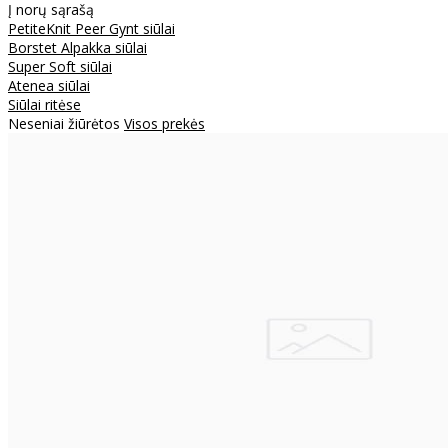
Į norų sąrašą
PetiteKnit Peer Gynt siūlai
Borstet Alpakka siūlai
Super Soft siūlai
Atenea siūlai
Siūlai ritėse
Neseniai žiūrėtos
Visos prekės