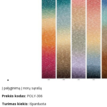
Į palyginimą
Į norų sąrašą
Prekės kodas:
POLY-306
Turimas kiekis:
Išparduota