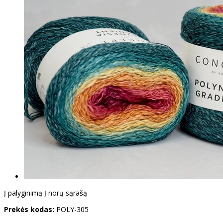
Į palyginimą
Į norų sąrašą
Prekės kodas:
POLY-305