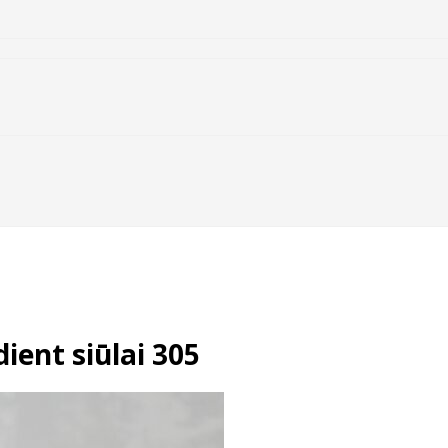
ient siūlai 305