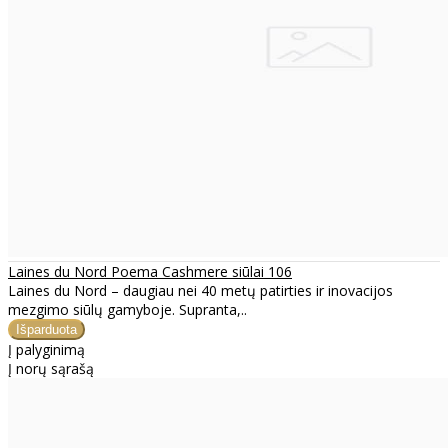
Laines du Nord Poema Cashmere siūlai 106
Laines du Nord – daugiau nei 40 metų patirties ir inovacijos
mezgimo siūlų gamyboje. Supranta,..
Į palyginimą
Į norų sąrašą