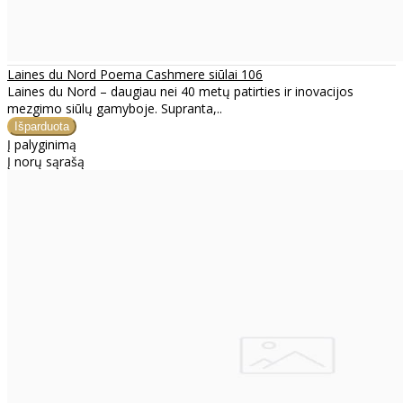
Laines du Nord Poema Cashmere siūlai 106
Laines du Nord – daugiau nei 40 metų patirties ir inovacijos
mezgimo siūlų gamyboje. Supranta,..
Į palyginimą
Į norų sąrašą