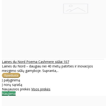
Laines du Nord Poema Cashmere siūlai 107
Laines du Nord – daugiau nei 40 metų patirties ir inovacijos
mezgimo siūlų gamyboje. Supranta,..
Į palyginimą
Į norų sąrašą
Naujausios prekės
Visos prekės
Naujiena