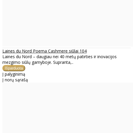
Laines du Nord Poema Cashmere siūlai 104
Laines du Nord – daugiau nei 40 metų patirties ir inovacijos
mezgimo siūlų gamyboje. Supranta,..
Į palyginimą
Į norų sąrašą