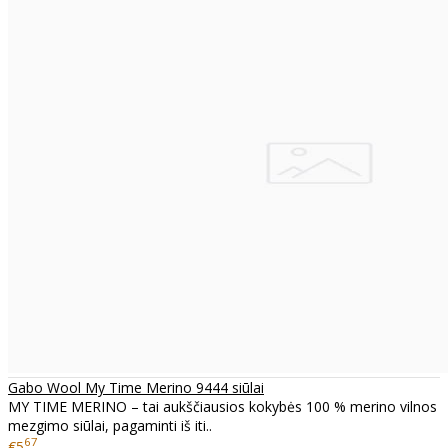
Gabo Wool My Time Merino 9444 siūlai
MY TIME MERINO – tai aukščiausios kokybės 100 % merino vilnos
mezgimo siūlai, pagaminti iš iti..
67
€5