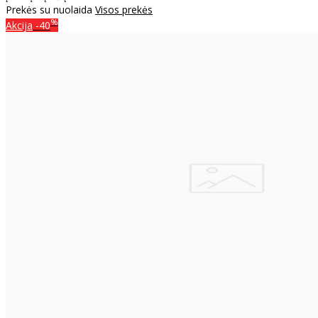
Prekės su nuolaida
Visos prekės
%
Akcija
-40