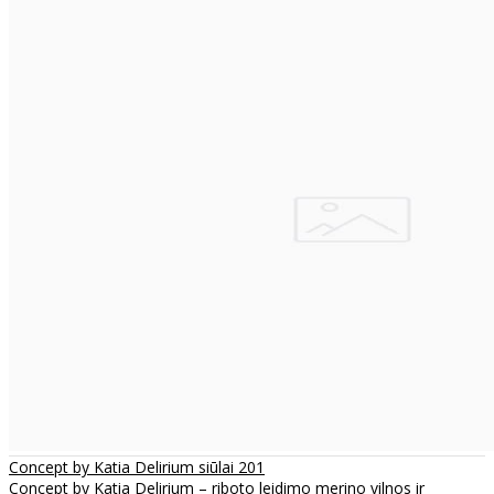
Concept by Katia Delirium siūlai 201
Concept by Katia Delirium – riboto leidimo merino vilnos ir