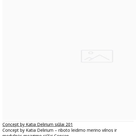
Concept by Katia Delirium siūlai 201
Concept by Katia Delirium – riboto leidimo merino vilnos ir
medvilnės mezgimo siūlai Concep..