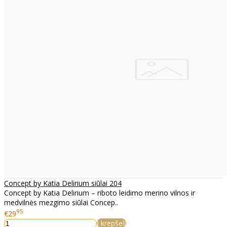
Concept by Katia Delirium siūlai 204
Concept by Katia Delirium – riboto leidimo merino vilnos ir
medvilnės mezgimo siūlai Concep..
95
€29
Į krepšelį