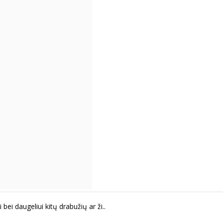
ei daugeliui kitų drabužių ar ži..