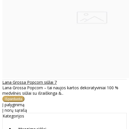
Lana Grossa Popcorn siūlai 7
Lana Grossa Popcorn – tai naujos kartos dekoratyviniai 100 %
medvilnės siūlai su išraiškinga &..
Į palyginimą
Į norų sąrašą
Kategorijos
Mezgimo siūlai