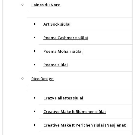
Laines du Nord
Art Sock siūlai
Poema Cashmere siūlai
Poema Mohair siūlai
Poema siūlai
Rico Design
Crazy Pallettes siūlai
Creative Make It Blümchen siūlai
Creative Make It Perlchen siūlai (Naujiena!)