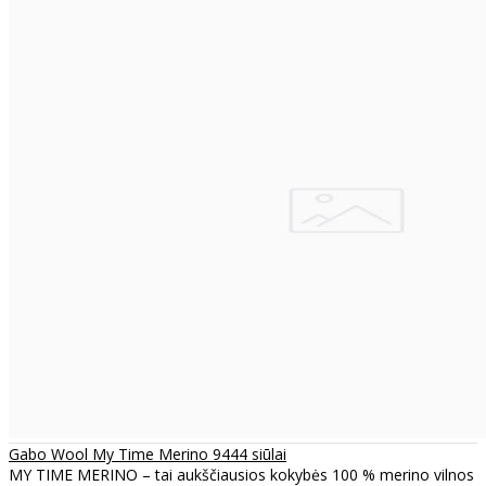
Gabo Wool My Time Merino 9444 siūlai
MY TIME MERINO – tai aukščiausios kokybės 100 % merino vilnos