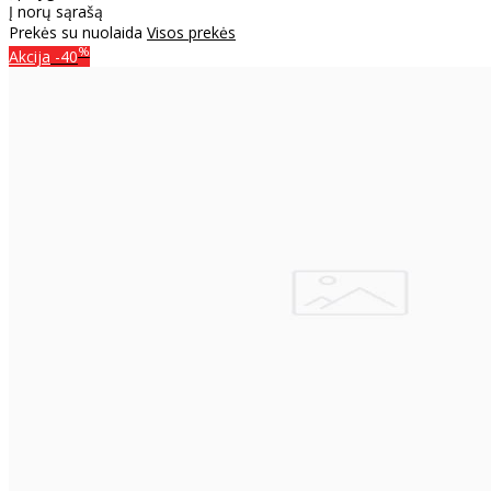
Į norų sąrašą
Prekės su nuolaida
Visos prekės
%
Akcija
-40