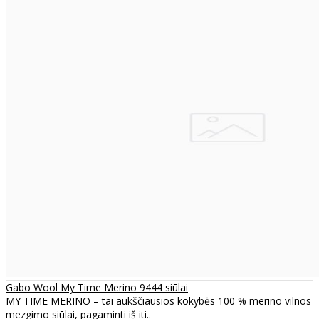
Gabo Wool My Time Merino 9444 siūlai
MY TIME MERINO – tai aukščiausios kokybės 100 % merino vilnos
mezgimo siūlai, pagaminti iš iti..