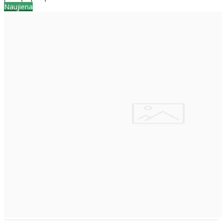
Naujiena