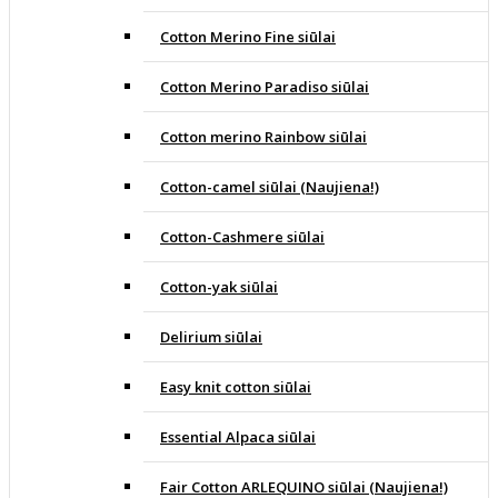
Cotton Merino Fine siūlai
Cotton Merino Paradiso siūlai
Cotton merino Rainbow siūlai
Cotton-camel siūlai (Naujiena!)
Cotton-Cashmere siūlai
Cotton-yak siūlai
Delirium siūlai
Easy knit cotton siūlai
Essential Alpaca siūlai
Fair Cotton ARLEQUINO siūlai (Naujiena!)