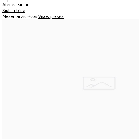
Atenea siūlai
Siūlai ritėse
Neseniai žiūrėtos
Visos prekės