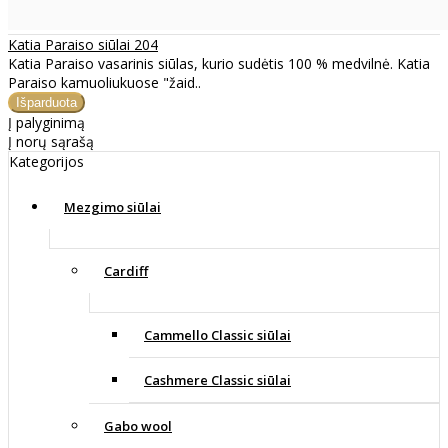
Katia Paraiso siūlai 204
Katia Paraiso vasarinis siūlas, kurio sudėtis 100 % medvilnė. Katia
Paraiso kamuoliukuose "žaid..
Į palyginimą
Į norų sąrašą
Kategorijos
Mezgimo siūlai
Cardiff
Cammello Classic siūlai
Cashmere Classic siūlai
Gabo wool