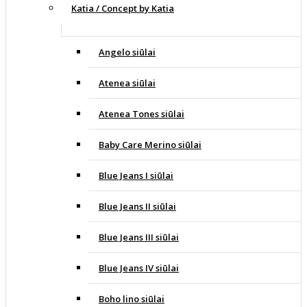
Katia / Concept by Katia
Angelo siūlai
Atenea siūlai
Atenea Tones siūlai
Baby Care Merino siūlai
Blue Jeans I siūlai
Blue Jeans II siūlai
Blue Jeans III siūlai
Blue Jeans IV siūlai
Boho lino siūlai