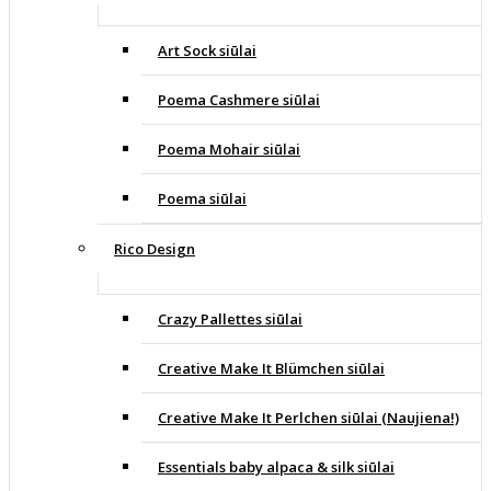
Art Sock siūlai
Poema Cashmere siūlai
Poema Mohair siūlai
Poema siūlai
Rico Design
Crazy Pallettes siūlai
Creative Make It Blümchen siūlai
Creative Make It Perlchen siūlai (Naujiena!)
Essentials baby alpaca & silk siūlai