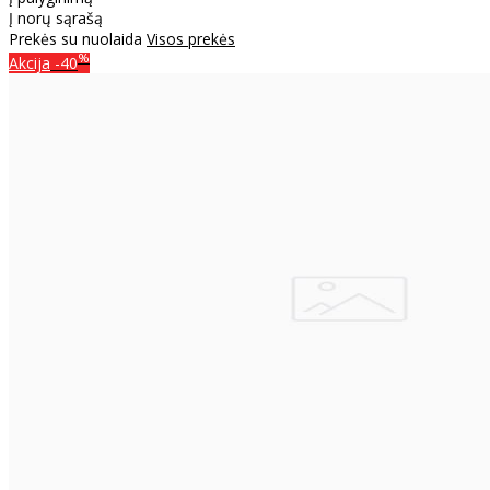
Į norų sąrašą
Prekės su nuolaida
Visos prekės
%
Akcija
-40