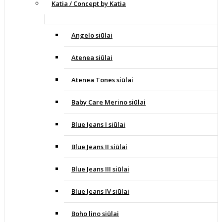
Katia / Concept by Katia
Angelo siūlai
Atenea siūlai
Atenea Tones siūlai
Baby Care Merino siūlai
Blue Jeans I siūlai
Blue Jeans II siūlai
Blue Jeans III siūlai
Blue Jeans IV siūlai
Boho lino siūlai