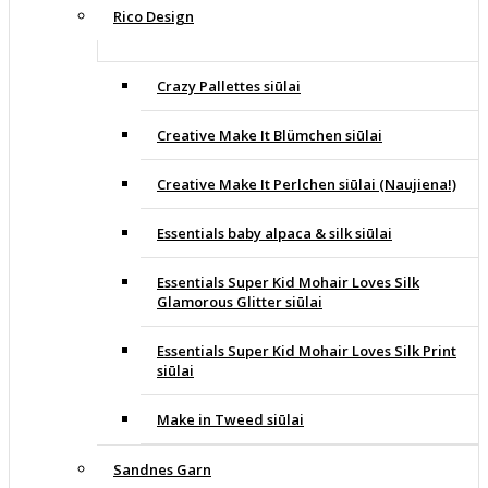
Rico Design
Crazy Pallettes siūlai
Creative Make It Blümchen siūlai
Creative Make It Perlchen siūlai (Naujiena!)
Essentials baby alpaca & silk siūlai
Essentials Super Kid Mohair Loves Silk
Glamorous Glitter siūlai
Essentials Super Kid Mohair Loves Silk Print
siūlai
Make in Tweed siūlai
Sandnes Garn