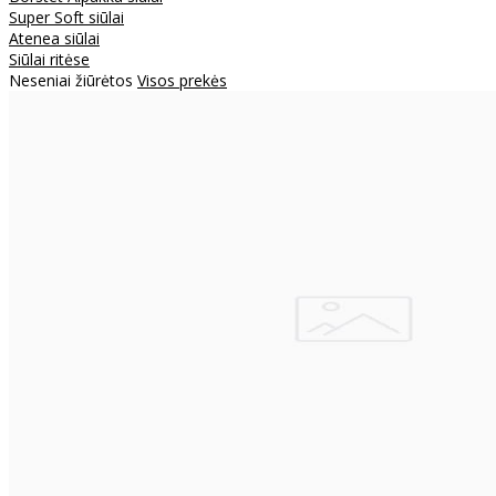
Super Soft siūlai
Atenea siūlai
Siūlai ritėse
Neseniai žiūrėtos
Visos prekės