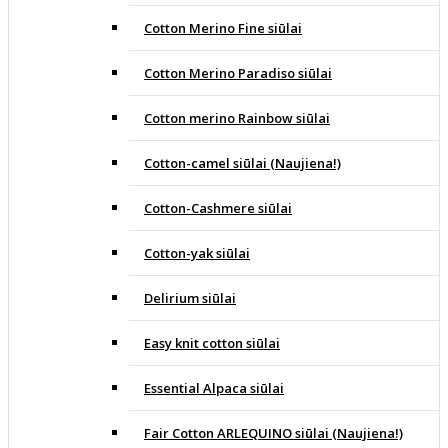
Cotton Merino Fine siūlai
Cotton Merino Paradiso siūlai
Cotton merino Rainbow siūlai
Cotton-camel siūlai (Naujiena!)
Cotton-Cashmere siūlai
Cotton-yak siūlai
Delirium siūlai
Easy knit cotton siūlai
Essential Alpaca siūlai
Fair Cotton ARLEQUINO siūlai (Naujiena!)