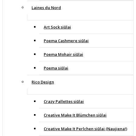
Laines du Nord
Art Sock siūlai
Poema Cashmere siūlai
Poema Mohair siūlai
Poema siūlai
Rico Design
Crazy Pallettes siūlai
Creative Make It Blümchen siūlai
Creative Make It Perlchen siūlai (Naujiena!)