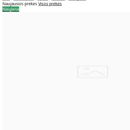
Naujausios prekės
Visos prekės
Naujiena