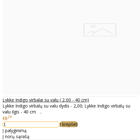
Lykke Indigo virbalai su valu ( 2,00 - 40 cm)
Lykke Indigo virbalų su valu dydis - 2,00; Lykke Indigo virbalų su
valu ilgis - 40 cm ..
29
€8
Į krepšelį
Į palyginimą
Į norų sąrašą