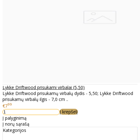
Lykke Driftwood prisukami virbalai (5,50)
Lykke Driftwood prisukamų virbalų dydis - 5,50; Lykke Driftwood
prisukamų virbalų ilgis - 7,0 cm ..
99
€7
Į krepšelį
Į palyginimą
Į norų sąrašą
Kategorijos