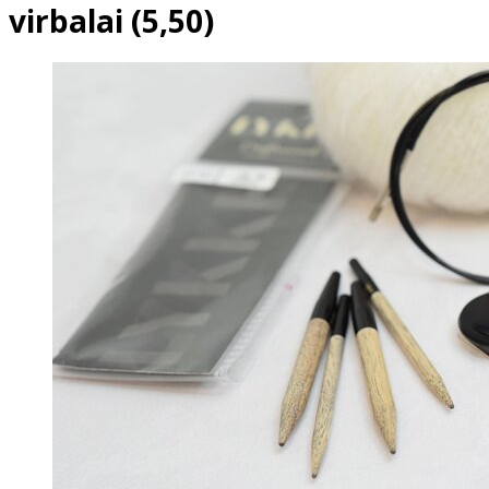
virbalai (5,50)