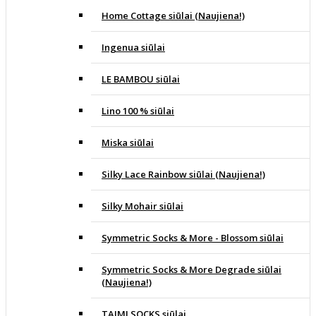
Home Cottage siūlai (Naujiena!)
Ingenua siūlai
LE BAMBOU siūlai
Lino 100 % siūlai
Miska siūlai
Silky Lace Rainbow siūlai (Naujiena!)
Silky Mohair siūlai
Symmetric Socks & More - Blossom siūlai
Symmetric Socks & More Degrade siūlai
(Naujiena!)
TAIMI SOCKS siūlai