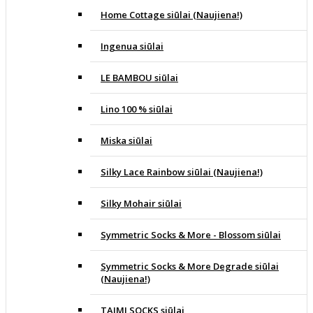
Home Cottage siūlai (Naujiena!)
Ingenua siūlai
LE BAMBOU siūlai
Lino 100 % siūlai
Miska siūlai
Silky Lace Rainbow siūlai (Naujiena!)
Silky Mohair siūlai
Symmetric Socks & More - Blossom siūlai
Symmetric Socks & More Degrade siūlai
(Naujiena!)
TAIMI SOCKS siūlai