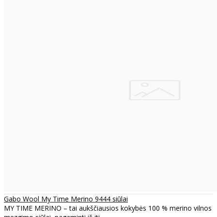
Gabo Wool My Time Merino 9444 siūlai
MY TIME MERINO – tai aukščiausios kokybės 100 % merino vilnos