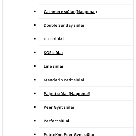
Cashmere siūlai (Naujiena!)
Double Sunday siūlai
DUO siūlai
KOS siūlai
Line siūlai
Mandarin Petit siūlai
Paljett siūlai (Naujiena!)
Peer Gynt siūlai
Perfect siūlai
PetiteKnit Peer Gynt siūlai