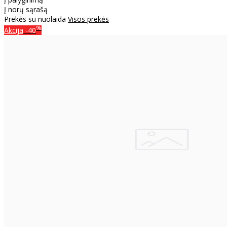
Į norų sąrašą
Prekės su nuolaida
Visos prekės
%
Akcija
-40