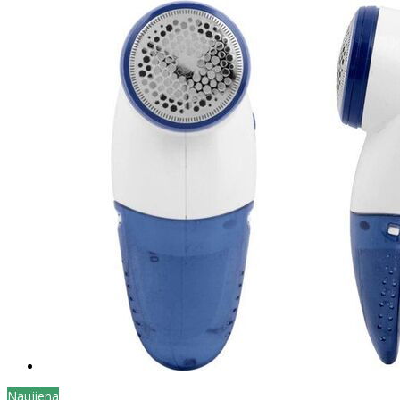
Naujiena